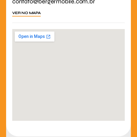
contato@bergermobile.com.br
VER NO MAPA