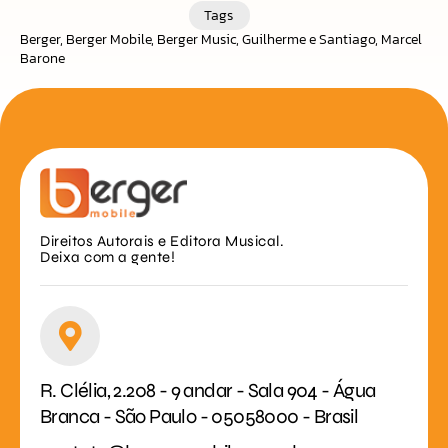
Tags
Berger
,
Berger Mobile
,
Berger Music
,
Guilherme e Santiago
,
Marcel
Barone
Direitos Autorais e Editora Musical.
Deixa com a gente!
R. Clélia, 2.208 - 9 andar - Sala 904 - Água
Branca - São Paulo - 05058000 - Brasil