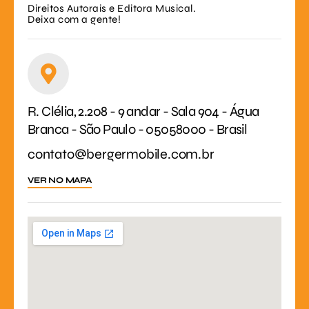
Direitos Autorais e Editora Musical.
Deixa com a gente!
R. Clélia, 2.208 - 9 andar - Sala 904 - Água
Branca - São Paulo - 05058000 - Brasil
contato@bergermobile.com.br
VER NO MAPA