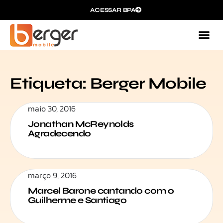
ACESSAR BPA
Etiqueta: Berger Mobile
maio 30, 2016
Jonathan McReynolds
Agradecendo
março 9, 2016
Marcel Barone cantando com o
Guilherme e Santiago