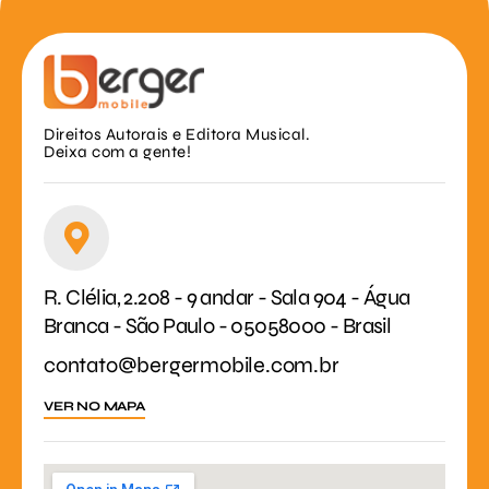
Direitos Autorais e Editora Musical.
Deixa com a gente!
R. Clélia, 2.208 - 9 andar - Sala 904 - Água
Branca - São Paulo - 05058000 - Brasil
contato@bergermobile.com.br
VER NO MAPA