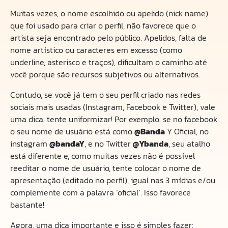
Muitas vezes, o nome escolhido ou apelido (nick name)
que foi usado para criar o perfil, não favorece que o
artista seja encontrado pelo público. Apelidos, falta de
nome artístico ou caracteres em excesso (como
underline, asterisco e traços), dificultam o caminho até
você porque são recursos subjetivos ou alternativos.
Contudo, se você já tem o seu perfil criado nas redes
sociais mais usadas (Instagram, Facebook e Twitter), vale
uma dica: tente uniformizar! Por exemplo: se no facebook
o seu nome de usuário está como
@Banda
Y Oficial, no
instagram
@bandaY
, e no Twitter
@Ybanda
, seu atalho
está diferente e, como muitas vezes não é possível
reeditar o nome de usuário, tente colocar o nome de
apresentação (editado no perfil), igual nas 3 mídias e/ou
complemente com a palavra ‘oficial’. Isso favorece
bastante!
Agora, uma dica importante e isso é simples fazer: