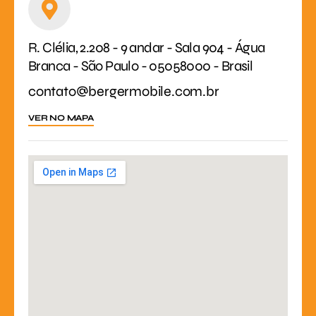
R. Clélia, 2.208 - 9 andar - Sala 904 - Água
Branca - São Paulo - 05058000 - Brasil
contato@bergermobile.com.br
VER NO MAPA