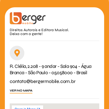
Direitos Autorais e Editora Musical.
Deixa com a gente!
R. Clélia, 2.208 - 9 andar - Sala 904 - Água
Branca - São Paulo - 05058000 - Brasil
contato@bergermobile.com.br
VER NO MAPA