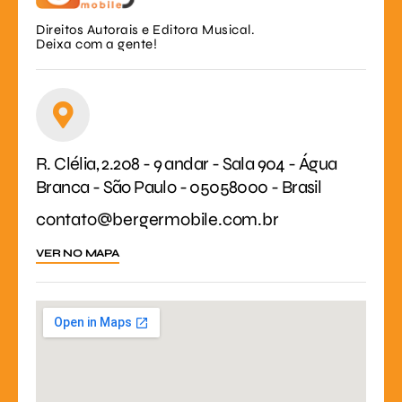
Direitos Autorais e Editora Musical.
Deixa com a gente!
R. Clélia, 2.208 - 9 andar - Sala 904 - Água
Branca - São Paulo - 05058000 - Brasil
contato@bergermobile.com.br
VER NO MAPA