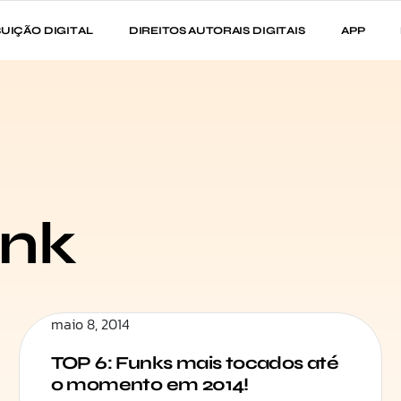
BUIÇÃO DIGITAL
DIREITOS AUTORAIS DIGITAIS
APP
unk
maio 8, 2014
TOP 6: Funks mais tocados até
o momento em 2014!