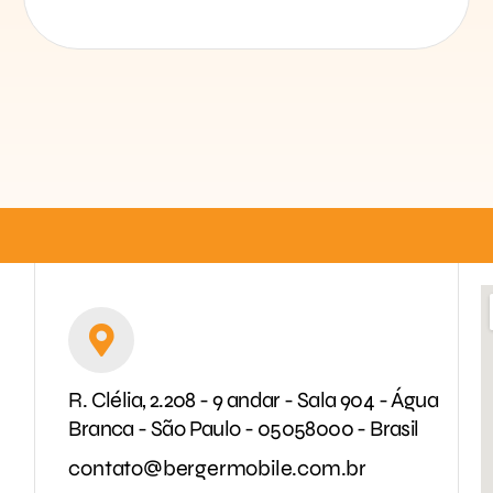
R. Clélia, 2.208 - 9 andar - Sala 904 - Água
Branca - São Paulo - 05058000 - Brasil
contato@bergermobile.com.br