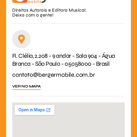
Direitos Autorais e Editora Musical.
Deixa com a gente!
R. Clélia, 2.208 - 9 andar - Sala 904 - Água
Branca - São Paulo - 05058000 - Brasil
contato@bergermobile.com.br
VER NO MAPA