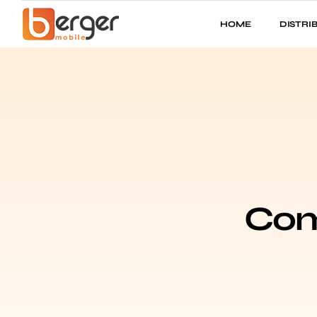
HOME
DISTRI
Com