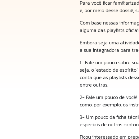
Para você ficar familiariz
e, por meio desse dossiê, s
Com base nessas informaçõe
alguma das playlists ofici
Embora seja uma atividade
a sua integradora para tra
1- Fale um pouco sobre sua
seja, o ‘estado de espírit
conta que as playlists des
entre outras.
2- Fale um pouco de você! 
como, por exemplo, os inst
3- Um pouco da ficha técni
especiais de outros cantor
Ficou interessado em prep