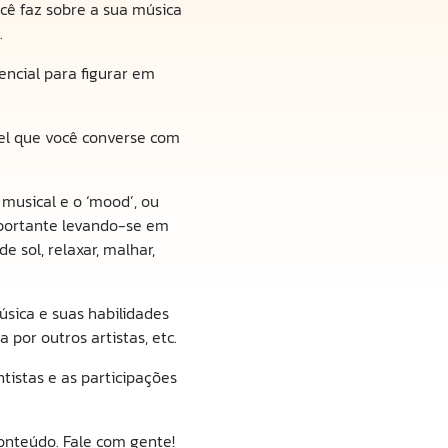
ocê faz sobre a sua música
.
encial para figurar em
el que você converse com
musical e o ‘mood’, ou
importante levando-se em
 sol, relaxar, malhar,
úsica e suas habilidades
por outros artistas, etc.
tistas e as participações
onteúdo. Fale com gente!