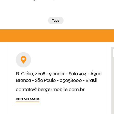
Tags
R. Clélia, 2.208 - 9 andar - Sala 904 - Água
Branca - São Paulo - 05058000 - Brasil
contato@bergermobile.com.br
VER NO MAPA