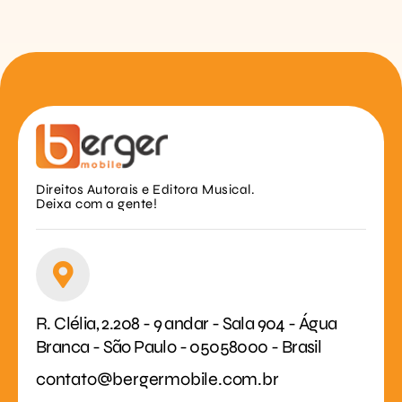
Direitos Autorais e Editora Musical.
Deixa com a gente!
R. Clélia, 2.208 - 9 andar - Sala 904 - Água
Branca - São Paulo - 05058000 - Brasil
contato@bergermobile.com.br